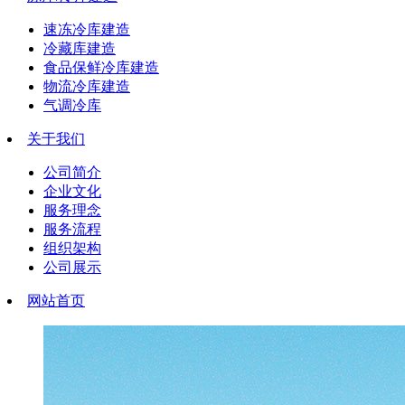
速冻冷库建造
冷藏库建造
食品保鲜冷库建造
物流冷库建造
气调冷库
关于我们
公司简介
企业文化
服务理念
服务流程
组织架构
公司展示
网站首页