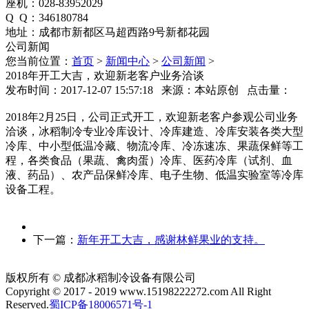
座机：028-83952029
Q Q：346180784
地址：成都市新都区马超西路9号新都花园
公司新闻
您当前位置：
首页
>
新闻中心
>
公司新闻
>
2018年开工大吉，欢迎新老客户业务洽谈
发布时间：2017-12-07 15:57:18 来源：本站原创 点击量：
2018年2月25日，公司正式开工，欢迎新老客户参观公司业务
洽谈，冰稻制冷专业冷库设计、冷库建造、冷库安装各类大型
冷库、中小型低温冷藏、物流冷库、冷冻速冻、果蔬保鲜等工
程，各类食品（果蔬、禽肉蛋）冷库、医药冷库（试剂、血
液、药品）、农产品保鲜冷库、电子生物、低温实验室等冷库
设备工程。
下一篇：
新年开工大吉，感谢林鲜果业的支持。
版权所有 © 成都冰稻制冷设备有限公司
Copyright © 2017 - 2019 www.15198222272.com All Right
Reserved.
蜀ICP备18006571号-1